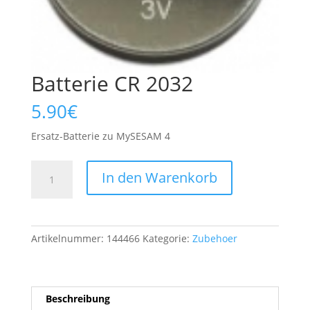
Batterie CR 2032
5.90
€
Ersatz-Batterie zu MySESAM 4
Batterie
In den Warenkorb
CR
2032
Menge
Artikelnummer:
144466
Kategorie:
Zubehoer
Beschreibung