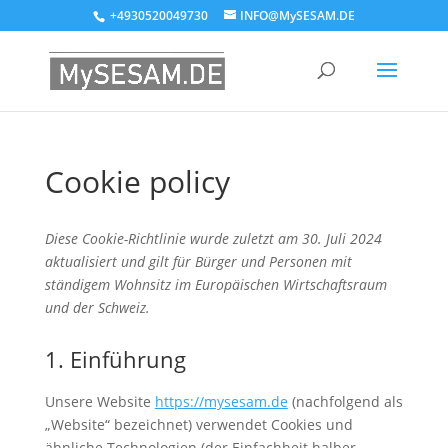
+4930520049730
INFO@MySESAM.DE
Cookie policy
Diese Cookie-Richtlinie wurde zuletzt am 30. Juli 2024
aktualisiert und gilt für Bürger und Personen mit
ständigem Wohnsitz im Europäischen Wirtschaftsraum
und der Schweiz.
1. Einführung
Unsere Website
https://mysesam.de
(nachfolgend als
„Website“ bezeichnet) verwendet Cookies und
ähnliche Technologien (der Einfachheit halber