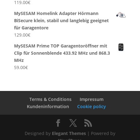
119.00
€
MySESAM Homelink Adapter Hörmann
BiSecure klein, stabil und langlebig geeignet
für Garagentore
129.00
€
MySESAM Prime TOP Garagentoröffner mit
Clip für Sonnenblende 433.92 MHz und 868.3
MHz
59.00
€
Terms & Conditions
Impressum
Kundeninformation
Cookie policy
Designed by
Elegant Themes
| Powered by